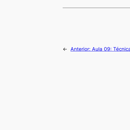
←
Anterior:
Aula 09: Técnic