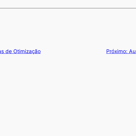
as de Otimização
Próximo:
Au