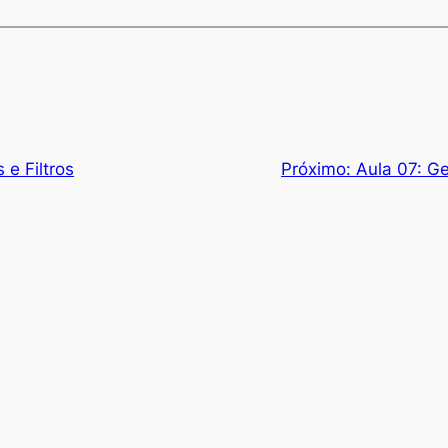
 e Filtros
Próximo:
Aula 07: G