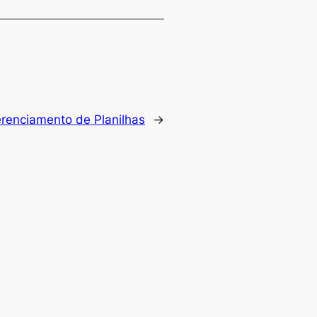
erenciamento de Planilhas
→