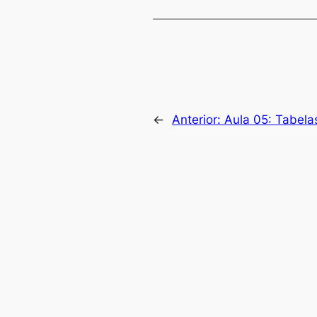
←
Anterior:
Aula 05: Tabelas