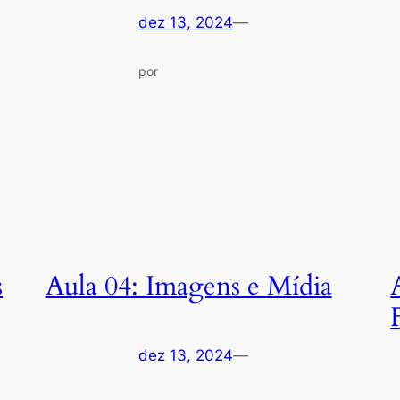
dez 13, 2024
—
por
s
Aula 04: Imagens e Mídia
dez 13, 2024
—