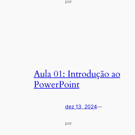
por
Aula 01: Introdução ao
PowerPoint
dez 13, 2024
—
por