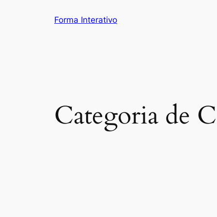
Pular
Forma Interativo
para
o
conteúdo
Categoria de C