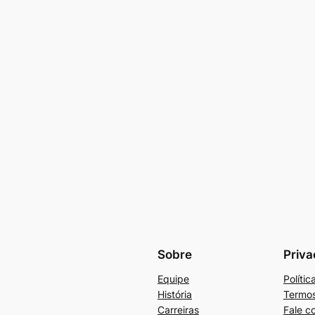
Sobre
Priva
Equipe
Políti
História
Termos
Carreiras
Fale c