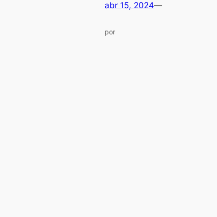
abr 15, 2024
—
por