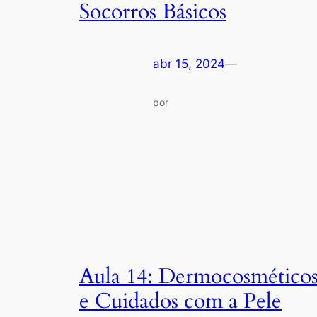
Socorros Básicos
abr 15, 2024
—
por
Aula 14: Dermocosmético
e Cuidados com a Pele