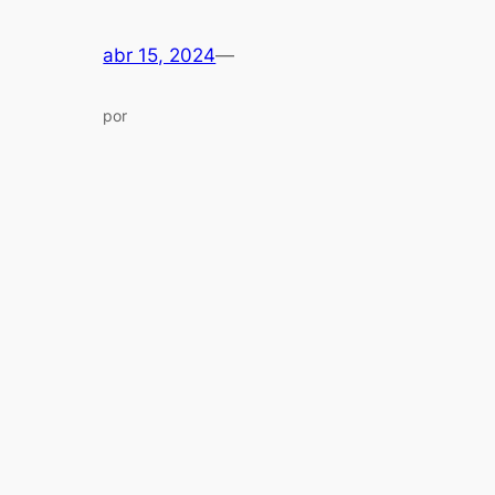
abr 15, 2024
—
por