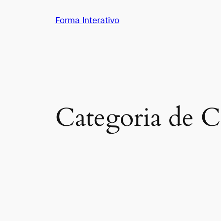
Pular
Forma Interativo
para
o
conteúdo
Categoria de C