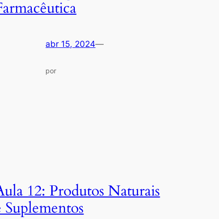
Farmacêutica
abr 15, 2024
—
por
Aula 12: Produtos Naturais
e Suplementos