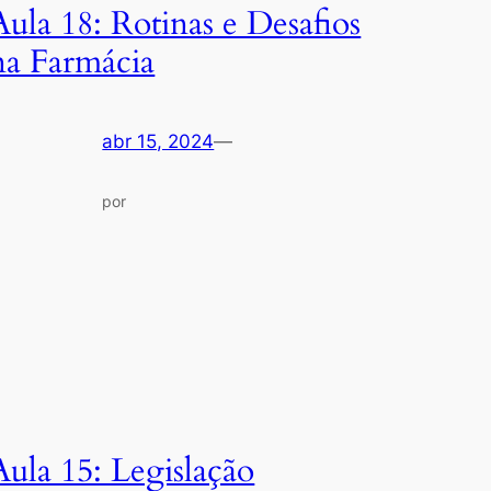
Aula 18: Rotinas e Desafios
na Farmácia
abr 15, 2024
—
por
Aula 15: Legislação