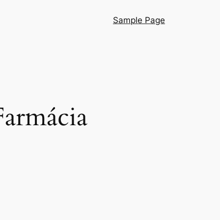
Sample Page
Farmácia