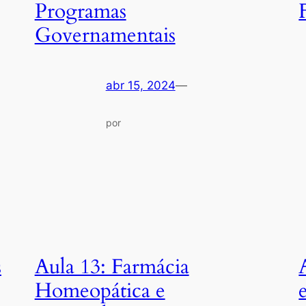
Programas
Governamentais
abr 15, 2024
—
por
s
Aula 13: Farmácia
Homeopática e