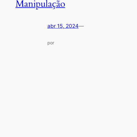
Manipulação
abr 15, 2024
—
por