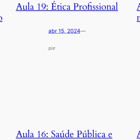
Aula 19: Ética Profissional
o
abr 15, 2024
—
por
Aula 16: Saúde Pública e