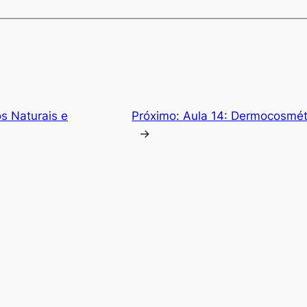
os Naturais e
Próximo:
Aula 14: Dermocosmét
→