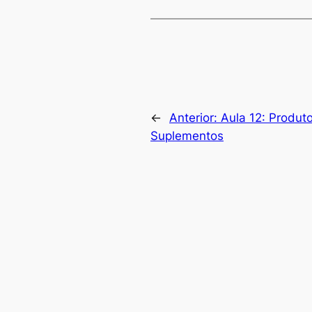
←
Anterior:
Aula 12: Produt
Suplementos