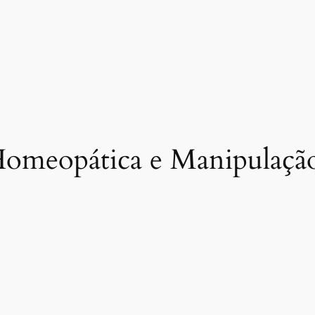
Homeopática e Manipulaçã