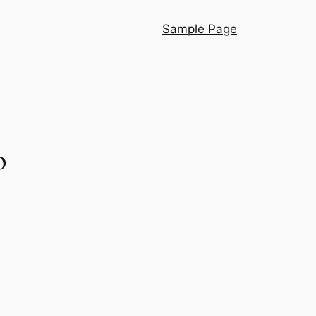
Sample Page
o