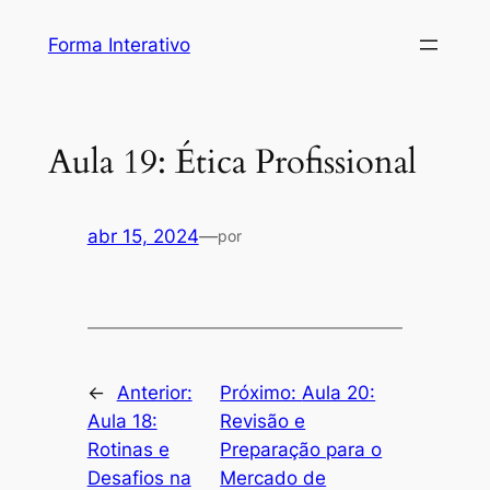
Pular
Forma Interativo
para
o
conteúdo
Aula 19: Ética Profissional
abr 15, 2024
—
por
←
Anterior:
Próximo:
Aula 20:
Aula 18:
Revisão e
Rotinas e
Preparação para o
Desafios na
Mercado de