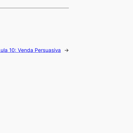
ula 10: Venda Persuasiva
→