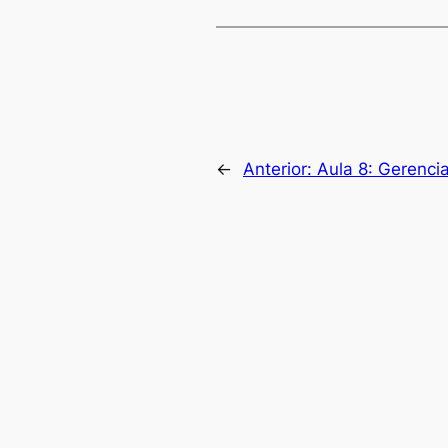
←
Anterior:
Aula 8: Gerenci