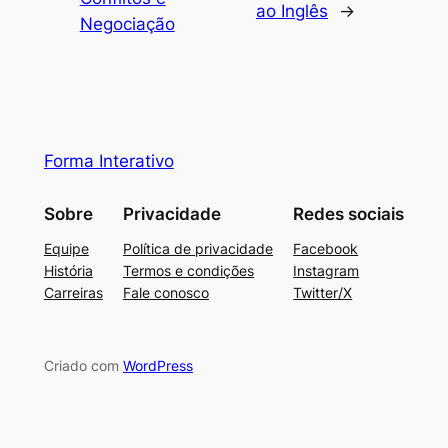
ao Inglês
→
Negociação
Forma Interativo
Sobre
Privacidade
Redes sociais
Equipe
Política de privacidade
Facebook
História
Termos e condições
Instagram
Carreiras
Fale conosco
Twitter/X
Criado com
WordPress