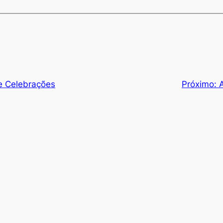
 e Celebrações
Próximo: