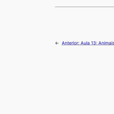
←
Anterior:
Aula 13: Animai