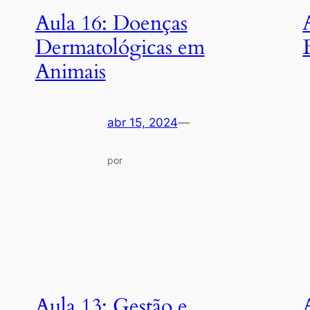
Aula 16: Doenças
Dermatológicas em
Animais
abr 15, 2024
—
por
Aula 13: Gestão e