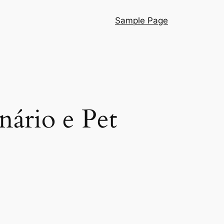
Sample Page
nário e Pet