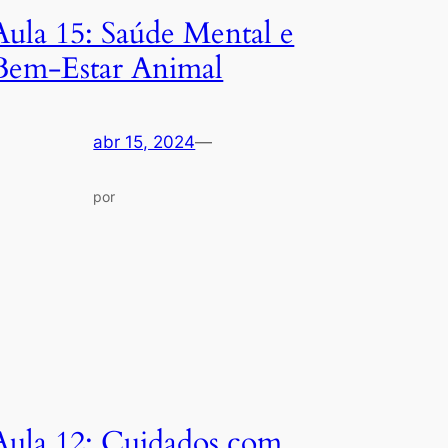
Aula 15: Saúde Mental e
Bem-Estar Animal
abr 15, 2024
—
por
Aula 12: Cuidados com