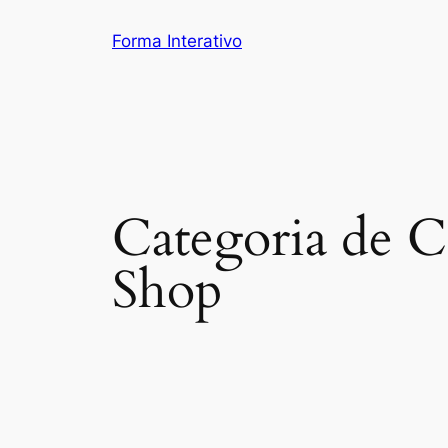
Pular
Forma Interativo
para
o
conteúdo
Categoria de C
Shop