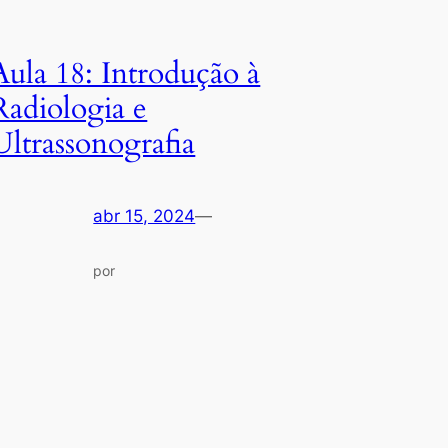
Aula 18: Introdução à
Radiologia e
Ultrassonografia
abr 15, 2024
—
por