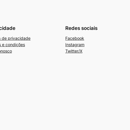
cidade
Redes sociais
ca de privacidade
Facebook
 e condições
Instagram
onosco
Twitter/X