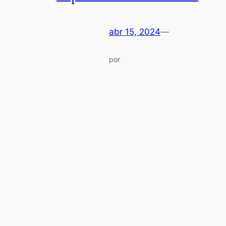
abr 15, 2024
—
por